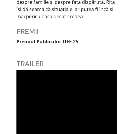
despre familie şi despre fata dispărută, Rita
îşi dă seama că situaţia ei ar putea fi încă şi
mai periculoasă decât credea.
PREMII
Premiul Publicului TIFF.25
TRAILER