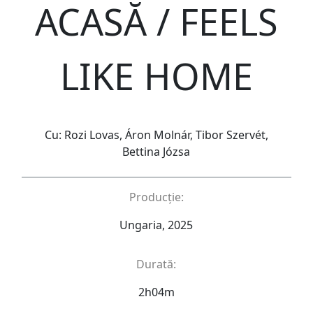
ACASĂ / FEELS
LIKE HOME
Cu: Rozi Lovas, Áron Molnár, Tibor Szervét,
Bettina Józsa
Producție:
Ungaria, 2025
Durată:
2h04m