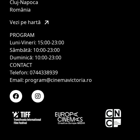
Cluj-Napoca
România
Vezi pe hartă
PROGRAM
Luni-Vineri: 15:00-23:00
Sâmbătă: 10:00-23:00
Duminică: 10:00-23:00
CONTACT
Telefon: 0744338939
Email: program@cinemavictoria.ro