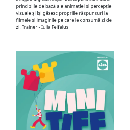
principiile de bază ale animației și percepției
vizuale și își găsesc propriile răspunsuri la
filmele și imaginile pe care le consumă zi de
zi. Trainer - Iulia Felfalusi