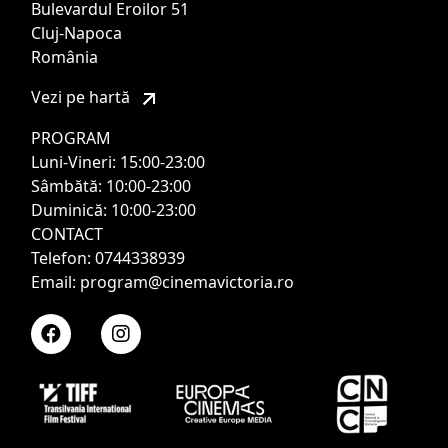
Bulevardul Eroilor 51
Cluj-Napoca
România
Vezi pe hartă
PROGRAM
Luni-Vineri: 15:00-23:00
Sâmbătă: 10:00-23:00
Duminică: 10:00-23:00
CONTACT
Telefon: 0744338939
Email: program@cinemavictoria.ro