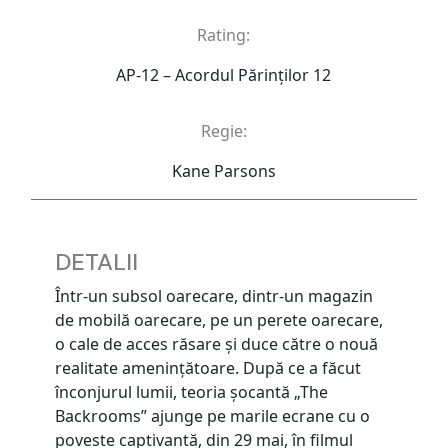
Rating:
AP-12 – Acordul Părinţilor 12
Regie:
Kane Parsons
DETALII
Într-un subsol oarecare, dintr-un magazin
de mobilă oarecare, pe un perete oarecare,
o cale de acces răsare și duce către o nouă
realitate amenințătoare. După ce a făcut
înconjurul lumii, teoria șocantă „The
Backrooms” ajunge pe marile ecrane cu o
poveste captivantă, din 29 mai, în filmul