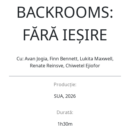
BACKROOMS:
FĂRĂ IEȘIRE
Cu: Avan Jogia, Finn Bennett, Lukita Maxwell,
Renate Reinsve, Chiwetel Ejiofor
Producție:
SUA, 2026
Durată:
1h30m