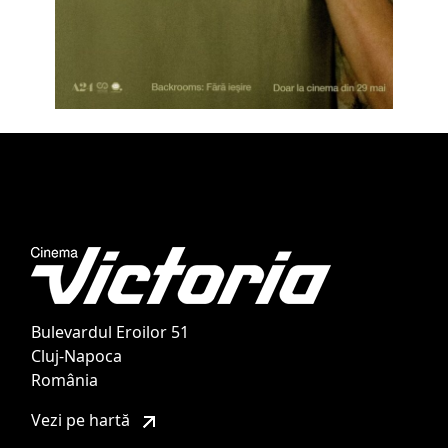
Bulevardul Eroilor 51
Cluj-Napoca
România
Vezi pe hartă