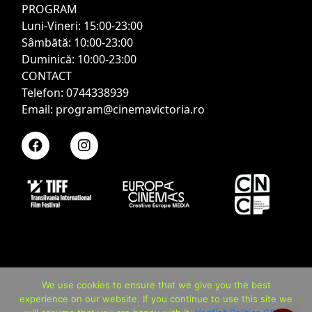
PROGRAM
Luni-Vineri: 15:00-23:00
Sâmbătă: 10:00-23:00
Duminică: 10:00-23:00
CONTACT
Telefon: 0744338939
Email: program@cinemavictoria.ro
We use cookies to ensure that we give you the best
experience on our website. If you continue to use this site we