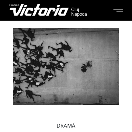
DRAMĂ