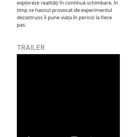
exploreze realităţi în continuă schimbare, în
timp ce haosul provocat de experimentul
dezastruos îi pune viaţa în pericol la fiece
pas.
TRAILER