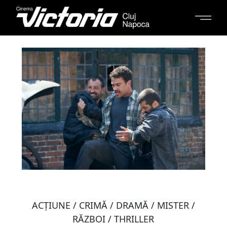
ACŢIUNE / CRIMĂ / DRAMĂ / MISTER /
RĂZBOI / THRILLER