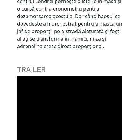
centrul Londrei pornește o isterie în masă și
o cursă contra-cronometru pentru
dezamorsarea acestuia. Dar când haosul se
dovedește a fi orchestrat pentru a masca un
jaf de proporții pe o stradă alăturată și foști
aliați se transformă în inamici, miza și
adrenalina cresc direct proporțional.
TRAILER