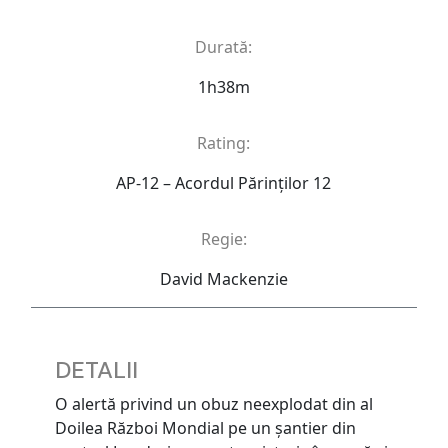
Durată:
1h38m
Rating:
AP-12 – Acordul Părinţilor 12
Regie:
David Mackenzie
DETALII
O alertă privind un obuz neexplodat din al
Doilea Război Mondial pe un șantier din