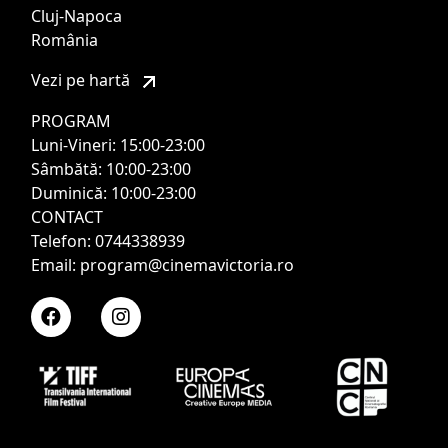
Cluj-Napoca
România
Vezi pe hartă
PROGRAM
Luni-Vineri: 15:00-23:00
Sâmbătă: 10:00-23:00
Duminică: 10:00-23:00
CONTACT
Telefon: 0744338939
Email: program@cinemavictoria.ro