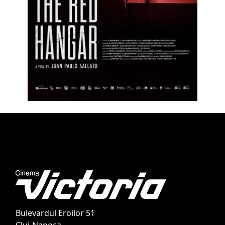
Bulevardul Eroilor 51