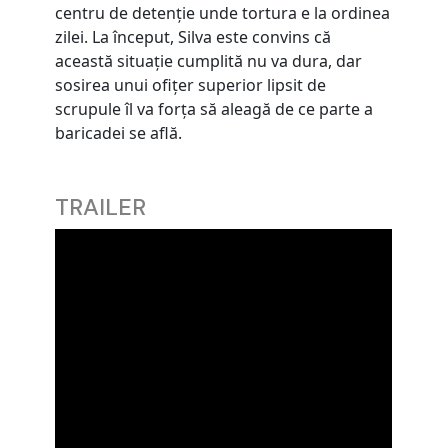
centru de detenţie unde tortura e la ordinea
zilei. La început, Silva este convins că
această situaţie cumplită nu va dura, dar
sosirea unui ofiţer superior lipsit de
scrupule îl va forţa să aleagă de ce parte a
baricadei se află.
TRAILER