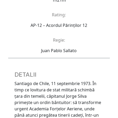
Rating:
AP-12 – Acordul Părinţilor 12
Regie:
Juan Pablo Sallato
DETALII
Santiago de Chile, 11 septembrie 1973. În
timp ce lovitura de stat militară schimbă
ţara din temelii, căpitanul Jorge Silva
primeşte un ordin bântuitor: să transforme
urgent Academia Forţelor Aeriene, unde
până atunci pregătea tinerii cadeţi, într-un