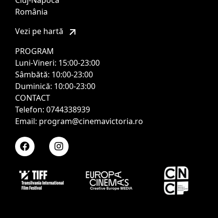
Cluj-Napoca
România
Vezi pe hartă
PROGRAM
Luni-Vineri: 15:00-23:00
Sâmbătă: 10:00-23:00
Duminică: 10:00-23:00
CONTACT
Telefon: 0744338939
Email: program@cinemavictoria.ro