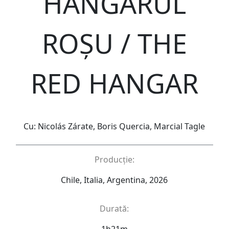
HANGARUL
ROȘU / THE
RED HANGAR
Cu: Nicolás Zárate, Boris Quercia, Marcial Tagle
Producție:
Chile, Italia, Argentina, 2026
Durată:
1h21m