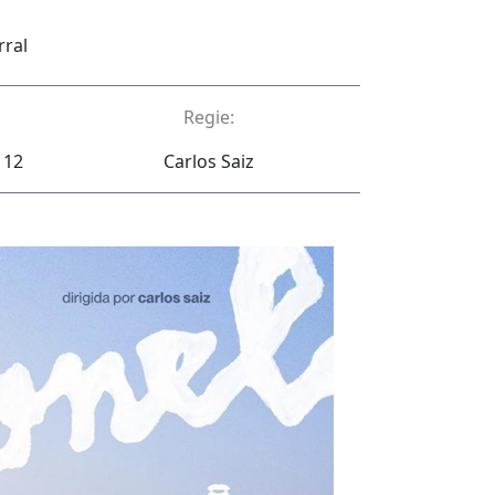
rral
Regie:
 12
Carlos Saiz