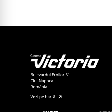
Bulevardul Eroilor 51
Cluj-Napoca
România
Vezi pe hartă