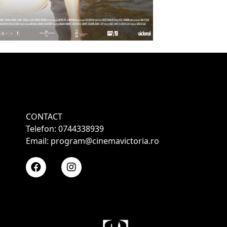
CONTACT
Telefon: 0744338939
Email: program@cinemavictoria.ro