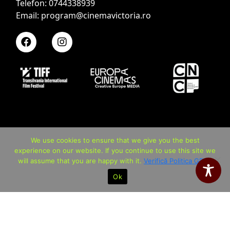
Telefon: 0744338939
Email: program@cinemavictoria.ro
We use cookies to ensure that we give you the best
experience on our website. If you continue to use this site we
will assume that you are happy with it.
Verifică Politica GDPR
Ok