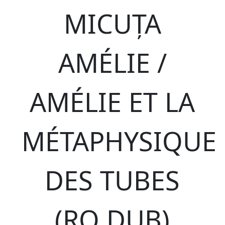
MICUȚA
AMÉLIE /
AMÉLIE ET LA
MÉTAPHYSIQUE
DES TUBES
(RO DUB)