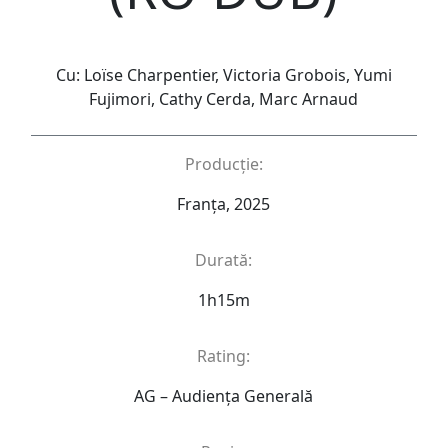
Cu: Loïse Charpentier, Victoria Grobois, Yumi
Fujimori, Cathy Cerda, Marc Arnaud
Producție:
Franța, 2025
Durată:
1h15m
Rating:
AG – Audienţa Generală