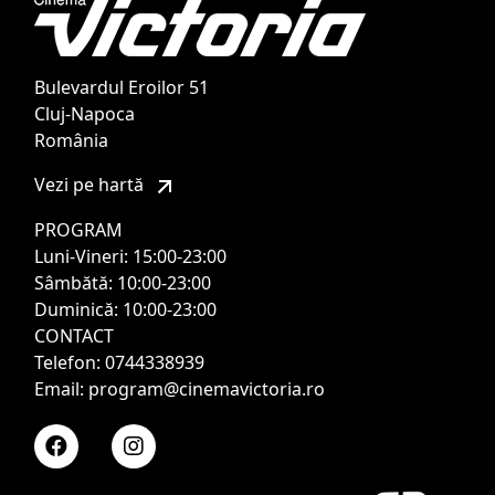
Bulevardul Eroilor 51
Cluj-Napoca
România
Vezi pe hartă
PROGRAM
Luni-Vineri: 15:00-23:00
Sâmbătă: 10:00-23:00
Duminică: 10:00-23:00
CONTACT
Telefon: 0744338939
Email: program@cinemavictoria.ro