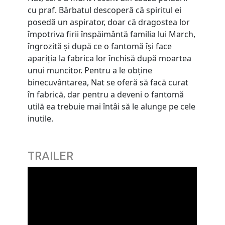
cu praf. Bărbatul descoperă că spiritul ei
posedă un aspirator, doar că dragostea lor
împotriva firii înspăimântă familia lui March,
îngrozită şi după ce o fantomă îşi face
apariţia la fabrica lor închisă după moartea
unui muncitor. Pentru a le obţine
binecuvântarea, Nat se oferă să facă curat
în fabrică, dar pentru a deveni o fantomă
utilă ea trebuie mai întâi să le alunge pe cele
inutile.
TRAILER