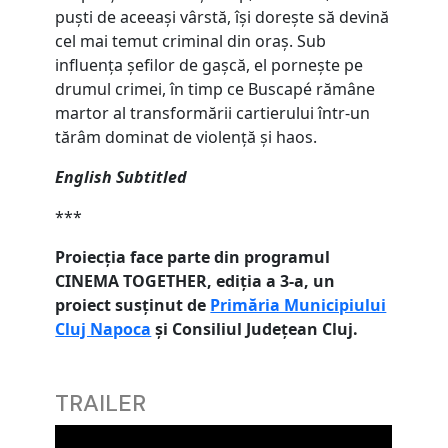
puști de aceeași vârstă, își dorește să devină
cel mai temut criminal din oraș. Sub
influența șefilor de gașcă, el pornește pe
drumul crimei, în timp ce Buscapé rămâne
martor al transformării cartierului într-un
tărâm dominat de violență și haos.
English Subtitled
***
Proiecția face parte din programul
CINEMA TOGETHER, ediția a 3-a, un
proiect susținut de
Primăria Municipiului
Cluj Napoca
și Consiliul Județean Cluj.
TRAILER