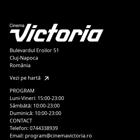
Bulevardul Eroilor 51
Cluj-Napoca
România
Vezi pe hartă
PROGRAM
Luni-Vineri: 15:00-23:00
Sâmbătă: 10:00-23:00
Duminică: 10:00-23:00
CONTACT
Telefon: 0744338939
Email: program@cinemavictoria.ro