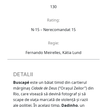
130
Rating:
N-15 – Nerecomandat 15
Regie:
Fernando Meirelles, Kátia Lund
DETALII
Buscapé
este un băiat timid din cartierul
mărginaș
Cidade de Deus
(“Orașul Zeilor”) din
Rio, care visează să devină fotograf și să
scape de viața marcată de violență și razii
ale poliției. În același timp,
Dadinho
, un