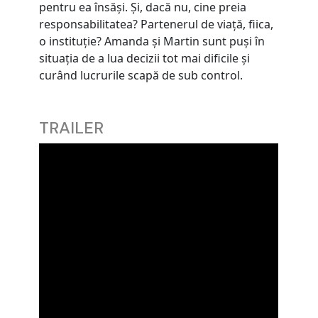
pentru ea însăşi. Şi, dacă nu, cine preia
responsabilitatea? Partenerul de viaţă, fiica,
o instituţie? Amanda şi Martin sunt puşi în
situaţia de a lua decizii tot mai dificile şi
curând lucrurile scapă de sub control.
TRAILER