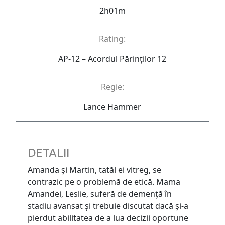
2h01m
Rating:
AP-12 – Acordul Părinţilor 12
Regie:
Lance Hammer
DETALII
Amanda şi Martin, tatăl ei vitreg, se
contrazic pe o problemă de etică. Mama
Amandei, Leslie, suferă de demenţă în
stadiu avansat şi trebuie discutat dacă şi-a
pierdut abilitatea de a lua decizii oportune