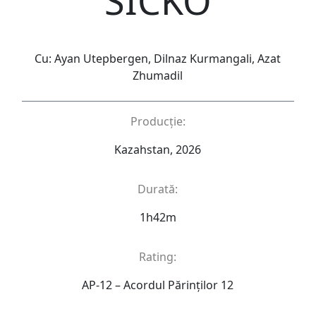
SICKO
Cu: Ayan Utepbergen, Dilnaz Kurmangali, Azat
Zhumadil
Producție:
Kazahstan, 2026
Durată:
1h42m
Rating:
AP-12 – Acordul Părinţilor 12