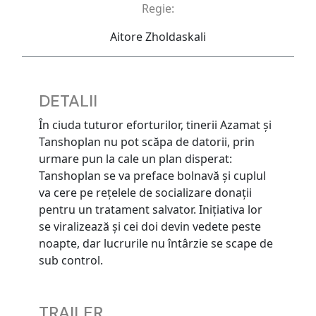
Regie:
Aitore Zholdaskali
DETALII
În ciuda tuturor eforturilor, tinerii Azamat şi
Tanshoplan nu pot scăpa de datorii, prin
urmare pun la cale un plan disperat:
Tanshoplan se va preface bolnavă şi cuplul
va cere pe reţelele de socializare donaţii
pentru un tratament salvator. Iniţiativa lor
se viralizează şi cei doi devin vedete peste
noapte, dar lucrurile nu întârzie se scape de
sub control.
TRAILER