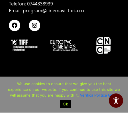
Telefon: 0744338939
Email: program@cinemavictoria.ro
We use cookies to ensure that we give you the best
experience on our website. If you continue to use this site we
will assume that you are happy with it.
Verifică Politica GDPR
Ok