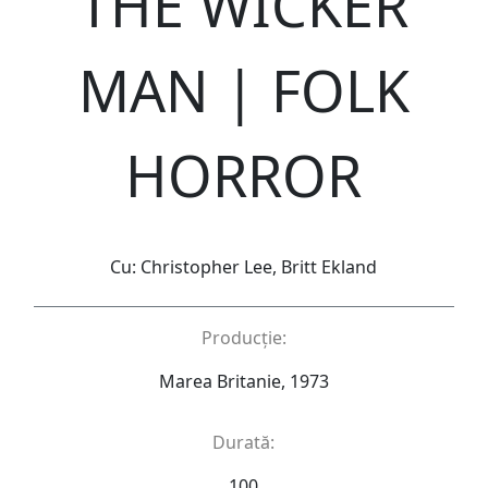
THE WICKER
MAN | FOLK
HORROR
Cu: Christopher Lee, Britt Ekland
Producție:
Marea Britanie, 1973
Durată:
100