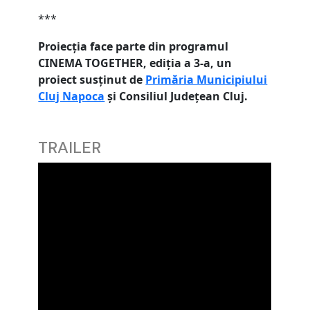
***
Proiecția face parte din programul
CINEMA TOGETHER, ediția a 3-a, un
proiect susținut de
Primăria Municipiului
Cluj Napoca
și Consiliul Județean Cluj.
TRAILER