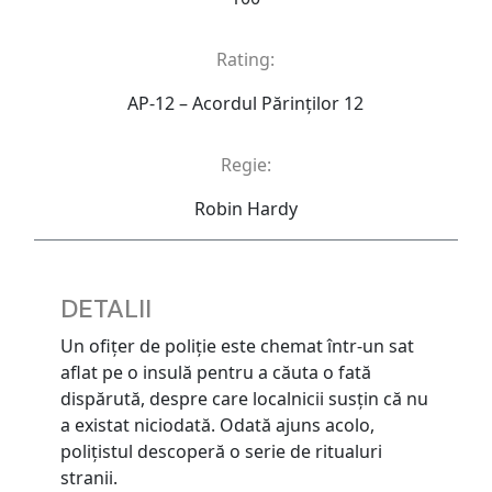
Rating:
AP-12 – Acordul Părinţilor 12
Regie:
Robin Hardy
DETALII
Un ofițer de poliție este chemat într-un sat
aflat pe o insulă pentru a căuta o fată
dispărută, despre care localnicii susțin că nu
a existat niciodată. Odată ajuns acolo,
polițistul descoperă o serie de ritualuri
stranii.