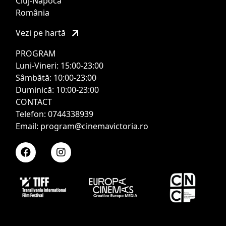
Cluj-Napoca
România
Vezi pe hartă
PROGRAM
Luni-Vineri: 15:00-23:00
Sâmbătă: 10:00-23:00
Duminică: 10:00-23:00
CONTACT
Telefon: 0744338939
Email: program@cinemavictoria.ro