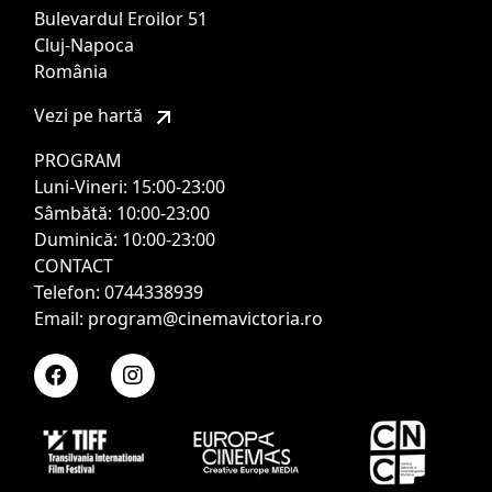
Bulevardul Eroilor 51
Cluj-Napoca
România
Vezi pe hartă
PROGRAM
Luni-Vineri: 15:00-23:00
Sâmbătă: 10:00-23:00
Duminică: 10:00-23:00
CONTACT
Telefon: 0744338939
Email: program@cinemavictoria.ro