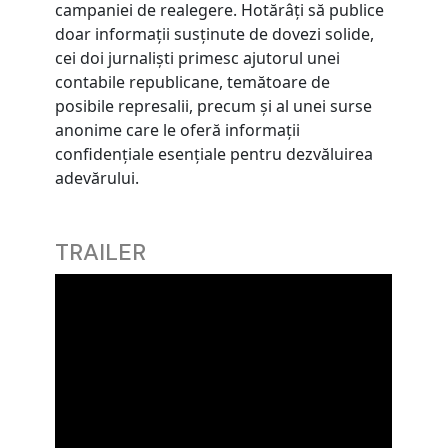
campaniei de realegere. Hotărâți să publice
doar informații susținute de dovezi solide,
cei doi jurnaliști primesc ajutorul unei
contabile republicane, temătoare de
posibile represalii, precum și al unei surse
anonime care le oferă informații
confidențiale esențiale pentru dezvăluirea
adevărului.
TRAILER