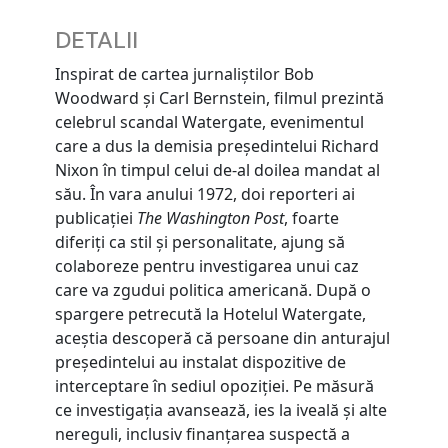
DETALII
Inspirat de cartea jurnaliștilor Bob
Woodward și Carl Bernstein, filmul prezintă
celebrul scandal Watergate, evenimentul
care a dus la demisia președintelui Richard
Nixon în timpul celui de-al doilea mandat al
său. În vara anului 1972, doi reporteri ai
publicației
The Washington Post
, foarte
diferiți ca stil și personalitate, ajung să
colaboreze pentru investigarea unui caz
care va zgudui politica americană. După o
spargere petrecută la Hotelul Watergate,
aceștia descoperă că persoane din anturajul
președintelui au instalat dispozitive de
interceptare în sediul opoziției. Pe măsură
ce investigația avansează, ies la iveală și alte
nereguli, inclusiv finanțarea suspectă a