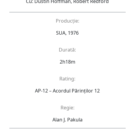
Cu: Dustin Hoffman, Robert Redford
Producție:
SUA, 1976
Durată:
2h18m
Rating:
AP-12 – Acordul Părinţilor 12
Regie:
Alan J. Pakula