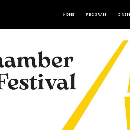
HOME
PROGRAM
CINE