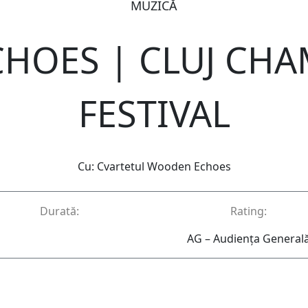
MUZICĂ
HOES | CLUJ CHA
FESTIVAL
Cu: Cvartetul Wooden Echoes
Durată:
Rating:
AG – Audienţa General