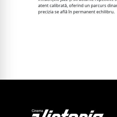
atent calibrată, oferind un parcurs dinam
precizia se află în permanent echilibru.