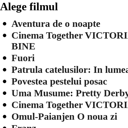
Alege filmul
Aventura de o noapte
Cinema Together VICTO
BINE
Fuori
Patrula catelusilor: In lume
Povestea pestelui posac
Uma Musume: Pretty Derby 
Cinema Together VICTO
Omul-Paianjen O noua zi