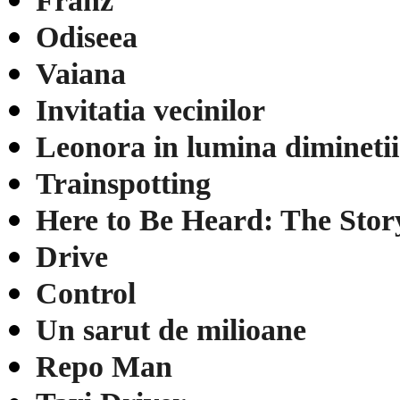
Franz
Odiseea
Vaiana
Invitatia vecinilor
Leonora in lumina diminetii
Trainspotting
Here to Be Heard: The Story 
Drive
Control
Un sarut de milioane
Repo Man