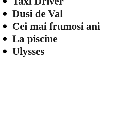
Taxi Driver
Dusi de Val
Cei mai frumosi ani
La piscine
Ulysses