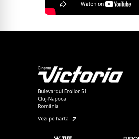
Bulevardul Eroilor 51
Cluj-Napoca
România
Vezi pe hartă