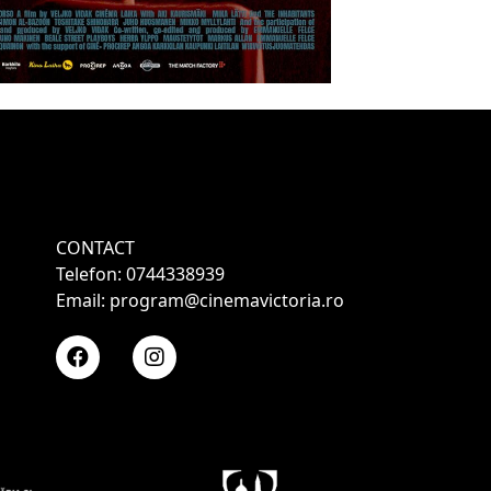
CONTACT
Telefon: 0744338939
Email: program@cinemavictoria.ro