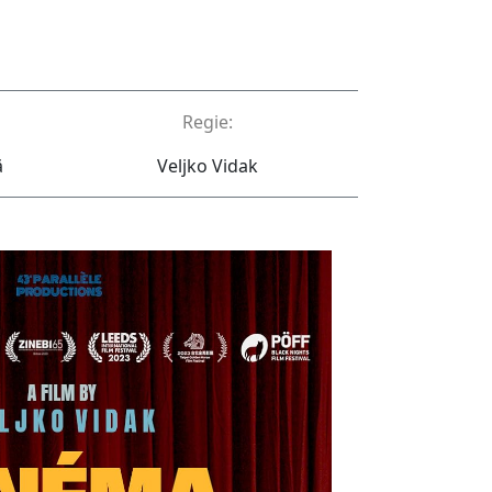
Regie:
ă
Veljko Vidak