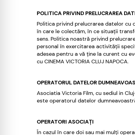
POLITICA PRIVIND PRELUCRAREA DA
Politica privind prelucrarea datelor cu
în care le colectăm, în ce situații tran
sens. Politica noastră privind prelucra
personal în exercitarea activității spe
adesea pentru a vă ține la curent cu ev
cu CINEMA VICTORIA CLUJ NAPOCA.
OPERATORUL DATELOR DUMNEAVOAS
Asociatia Victoria Film, cu sediul in Clu
este operatorul datelor dumneavoastră
OPERATORI ASOCIAȚI
În cazul în care doi sau mai mulţi opera