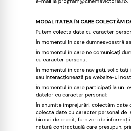
e-mail la program@cinemavictoria.ro.
MODALITATEA ÎN CARE COLECTĂM 
Putem colecta date cu caracter personal
În momentul în care dumneavoastră sau
În momentul în care ne comunicați dum
cu caracter personal;
În momentul în care navigați, solicitați
sau interacționează pe website-ul nost
În momentul în care participați la un 
datelor cu caracter personal;
În anumite împrejurări, colectăm date 
colecta date cu caracter personal de la
birouri de credit, furnizori de informați
natură contractuală care presupun, pri