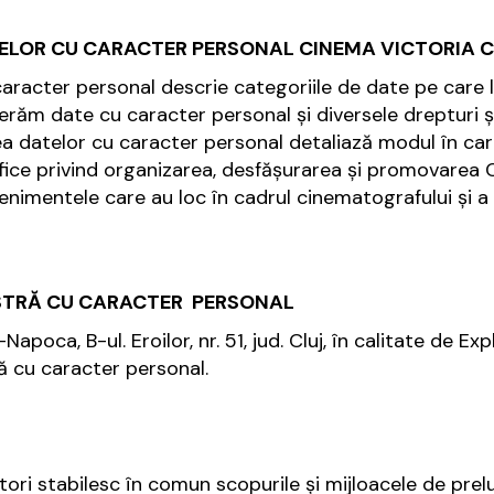
TELOR CU CARACTER PERSONAL CINEMA VICTORIA 
 caracter personal descrie categoriile de date pe care 
sferăm date cu caracter personal și diversele drepturi ș
rea datelor cu caracter personal detaliază modul în c
cifice privind organizarea, desfășurarea și promovarea
enimentele care au loc în cadrul cinematografului și a
TRĂ CU CARACTER PERSONAL
j-Napoca, B-ul. Eroilor, nr. 51, jud. Cluj, în calitate de
 cu caracter personal.
tori stabilesc în comun scopurile şi mijloacele de prel