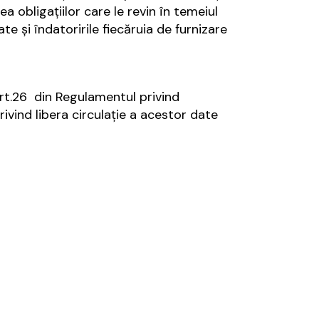
a obligaţiilor care le revin în temeiul
e şi îndatoririle fiecăruia de furnizare
art.26 din Regulamentul privind
ivind libera circulaţie a acestor date