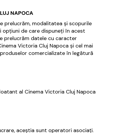
CLUJ NAPOCA
le prelucrăm, modalitatea și scopurile
i opțiuni de care dispuneți în acest
are prelucrăm datele cu caracter
 Cinema Victoria Cluj Napoca și cel mai
 produselor comercializate în legătură
 Exploatant al Cinema Victoria Cluj Napoca
ucrare, aceştia sunt operatori asociaţi.