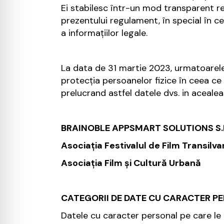
Ei stabilesc într-un mod transparent resp
prezentului regulament, în special în ce
a informaţiilor legale.
La data de 31 martie 2023, urmatoarele 
protecţia persoanelor fizice în ceea ce 
prelucrand astfel datele dvs. in acealea
BRAINOBLE APPSMART SOLUTIONS S.R
Asociația Festivalul de Film Transilva
Asociația Film și Cultură Urbană
CATEGORII DE DATE CU CARACTER P
Datele cu caracter personal pe care le