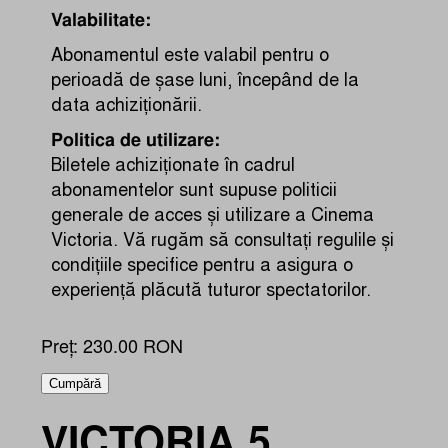
Valabilitate:
Abonamentul este valabil pentru o
perioadă de șase luni, începând de la
data achiziționării.
Politica de utilizare:
Biletele achiziționate în cadrul
abonamentelor sunt supuse politicii
generale de acces și utilizare a Cinema
Victoria. Vă rugăm să consultați regulile și
condițiile specifice pentru a asigura o
experiență plăcută tuturor spectatorilor.
Preț: 230.00 RON
Cumpără
VICTORIA.5