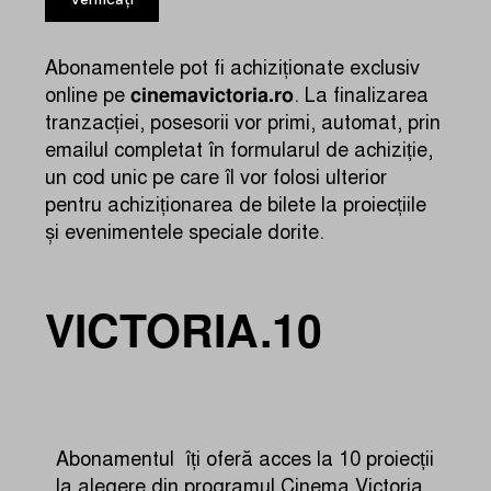
Abonamentele pot fi achiziționate exclusiv
cinemavictoria.ro
online pe
. La finalizarea
tranzacției, posesorii vor primi, automat, prin
emailul completat în formularul de achiziție,
un cod unic pe care îl vor folosi ulterior
pentru achiziționarea de bilete la proiecțiile
și evenimentele speciale dorite.
VICTORIA.10
Abonamentul îți oferă acces la 10 proiecții
la alegere din programul Cinema Victoria.