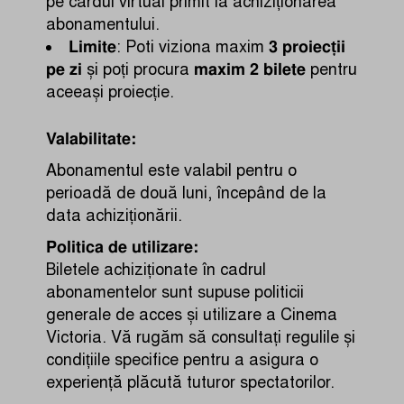
pe cardul virtual primit la achiziționarea
abonamentului.
Limite
3 proiecții
: Poti viziona maxim
pe zi
maxim 2 bilete
și poți procura
pentru
aceeași proiecție.
Valabilitate:
Abonamentul este valabil pentru o
perioadă de două luni, începând de la
data achiziționării.
Politica de utilizare:
Biletele achiziționate în cadrul
abonamentelor sunt supuse politicii
generale de acces și utilizare a Cinema
Victoria. Vă rugăm să consultați regulile și
condițiile specifice pentru a asigura o
experiență plăcută tuturor spectatorilor.