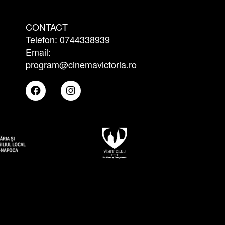
CONTACT
Telefon: 0744338939
Email:
program@cinemavictoria.ro