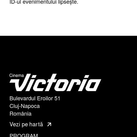
ID-ul evenimentului lipsește.
Bulevardul Eroilor 51
Cluj-Napoca
România
Vezi pe hartă
PROGRAM