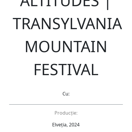
ALTITUDES |
TRANSYLVANIA
MOUNTAIN
FESTIVAL
Cu:
Producție:
Elveția, 2024