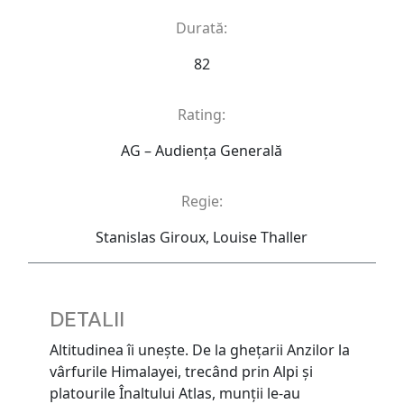
Durată:
82
Rating:
AG – Audienţa Generală
Regie:
Stanislas Giroux, Louise Thaller
DETALII
Altitudinea îi unește. De la ghețarii Anzilor la
vârfurile Himalayei, trecând prin Alpi și
platourile Înaltului Atlas, munții le-au