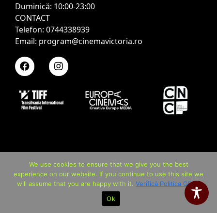
Duminică: 10:00-23:00
CONTACT
Telefon: 0744338939
Email: program@cinemavictoria.ro
We use cookies to ensure that we give you the best
experience on our website. If you continue to use this site we
will assume that you are happy with it.
Verifică Politica GDPR
Ok