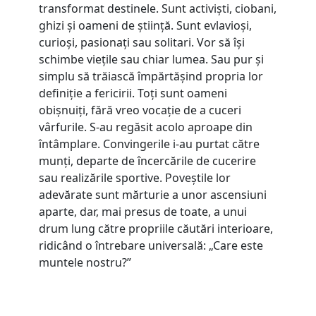
transformat destinele. Sunt activiști, ciobani,
ghizi și oameni de știință. Sunt evlavioși,
curioși, pasionați sau solitari. Vor să își
schimbe viețile sau chiar lumea. Sau pur și
simplu să trăiască împărtășind propria lor
definiție a fericirii. Toți sunt oameni
obișnuiți, fără vreo vocație de a cuceri
vârfurile. S-au regăsit acolo aproape din
întâmplare. Convingerile i-au purtat către
munți, departe de încercările de cucerire
sau realizările sportive. Poveștile lor
adevărate sunt mărturie a unor ascensiuni
aparte, dar, mai presus de toate, a unui
drum lung către propriile căutări interioare,
ridicând o întrebare universală: „Care este
muntele nostru?”