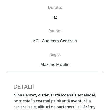
Durată:
42
Rating:
AG – Audienţa Generală
Regie:
Maxime Moulin
DETALII
Nina Caprez, o adevărată icoană a escaladei,
pornește în cea mai palpitantă aventură a
carierei sale, alături de partenerul ei, Jérémy