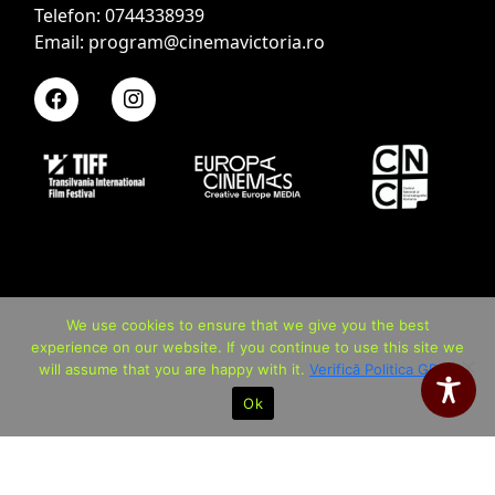
Telefon: 0744338939
Email: program@cinemavictoria.ro
We use cookies to ensure that we give you the best
experience on our website. If you continue to use this site we
will assume that you are happy with it.
Verifică Politica GDPR
Ok