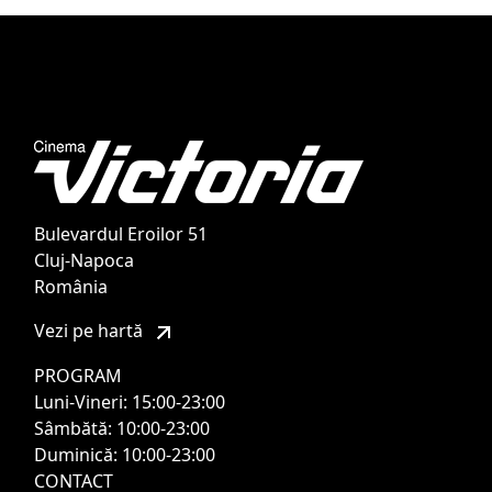
Bulevardul Eroilor 51
Cluj-Napoca
România
Vezi pe hartă
PROGRAM
Luni-Vineri: 15:00-23:00
Sâmbătă: 10:00-23:00
Duminică: 10:00-23:00
CONTACT