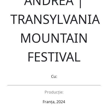
ANDREA |
TRANSYLVANIA
MOUNTAIN
FESTIVAL
Cu:
Producție:
Franța, 2024