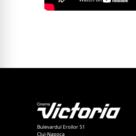
Bulevardul Eroilor 51
Cluj-Napoca