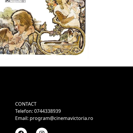
CONTACT
Telefon: 0744338939
Email: program@cinemavictoria.ro