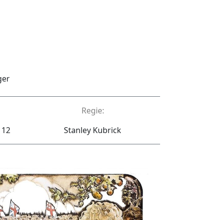
ger
Regie:
 12
Stanley Kubrick