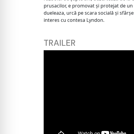
prusacilor, e promovat și protejat de un 
dueleaza, urcă pe scara socială și sfârș
interes cu contesa Lyndon.
TRAILER