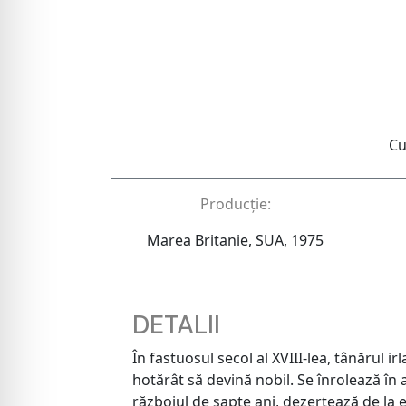
Cu
Producție:
Marea Britanie, SUA, 1975
DETALII
În fastuosul secol al XVIII-lea, tânărul
hotărât să devină nobil. Se înrolează în
războiul de șapte ani, dezertează de la e