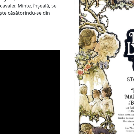
cavaler. Minte, înșeală, se
ește căsătorindu-se din