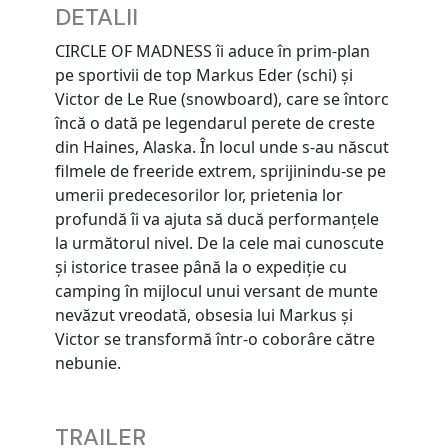
DETALII
CIRCLE OF MADNESS îi aduce în prim-plan
pe sportivii de top Markus Eder (schi) și
Victor de Le Rue (snowboard), care se întorc
încă o dată pe legendarul perete de creste
din Haines, Alaska. În locul unde s-au născut
filmele de freeride extrem, sprijinindu-se pe
umerii predecesorilor lor, prietenia lor
profundă îi va ajuta să ducă performanțele
la următorul nivel. De la cele mai cunoscute
și istorice trasee până la o expediție cu
camping în mijlocul unui versant de munte
nevăzut vreodată, obsesia lui Markus și
Victor se transformă într-o coborâre către
nebunie.
TRAILER