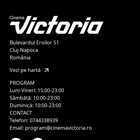
Bulevardul Eroilor 51
Cluj-Napoca
România
Vezi pe hartă
PROGRAM
Luni-Vineri: 15:00-23:00
Sâmbătă: 10:00-23:00
Duminică: 10:00-23:00
CONTACT
Telefon: 0744338939
Email: program@cinemavictoria.ro