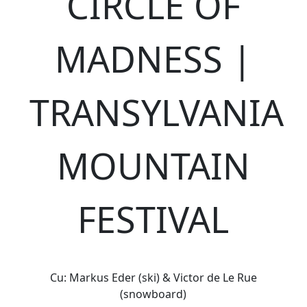
CIRCLE OF
MADNESS |
TRANSYLVANIA
MOUNTAIN
FESTIVAL
Cu: Markus Eder (ski) & Victor de Le Rue
(snowboard)