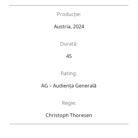
Producție:
Austria, 2024
Durată:
45
Rating:
AG – Audienţa Generală
Regie:
Christoph Thoresen​