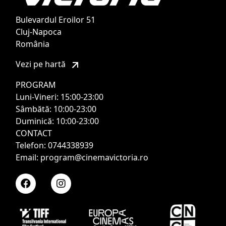
Bulevardul Eroilor 51
Cluj-Napoca
România
Vezi pe hartă
PROGRAM
Luni-Vineri: 15:00-23:00
Sâmbătă: 10:00-23:00
Duminică: 10:00-23:00
CONTACT
Telefon: 0744338939
Email: program@cinemavictoria.ro