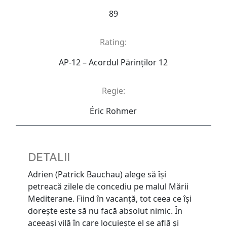
89
Rating:
AP-12 – Acordul Părinţilor 12
Regie:
Éric Rohmer
DETALII
Adrien (Patrick Bauchau) alege să își
petreacă zilele de concediu pe malul Mării
Mediterane. Fiind în vacanță, tot ceea ce își
dorește este să nu facă absolut nimic. În
aceeași vilă în care locuiește el se află și