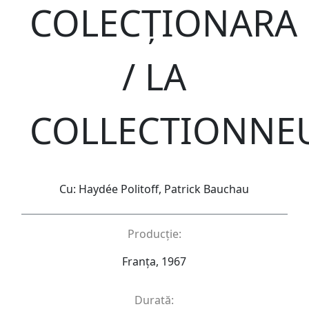
COLECȚIONARA
/ LA
COLLECTIONNE
Cu: Haydée Politoff, Patrick Bauchau
Producție:
Franța, 1967
Durată: