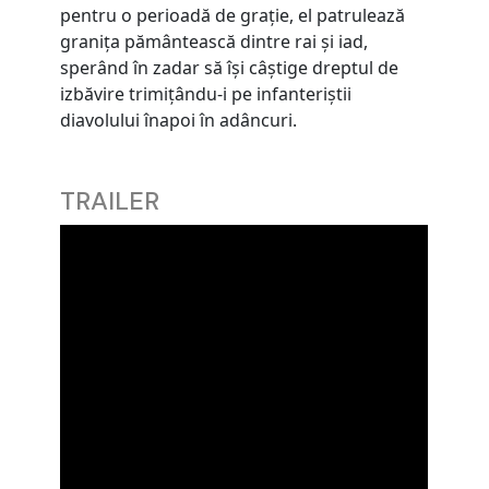
pentru o perioadă de grație, el patrulează
granița pământească dintre rai și iad,
sperând în zadar să își câștige dreptul de
izbăvire trimițându-i pe infanteriștii
diavolului înapoi în adâncuri.
TRAILER