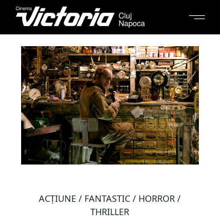
ACŢIUNE / FANTASTIC / HORROR /
THRILLER