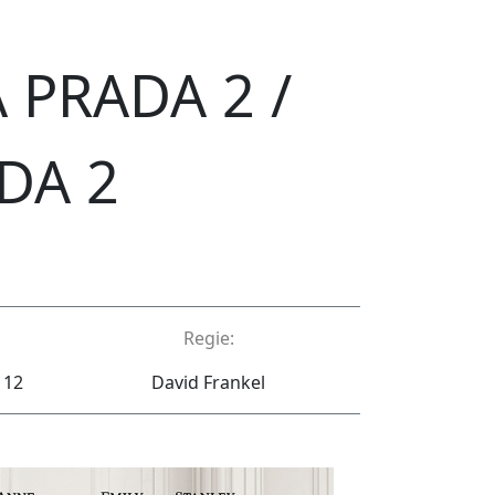
 PRADA 2 /
DA 2
Regie:
 12
David Frankel