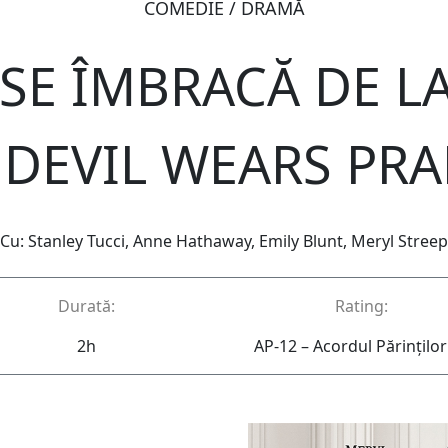
COMEDIE / DRAMĂ
SE ÎMBRACĂ DE LA
 DEVIL WEARS PRA
Cu: Stanley Tucci, Anne Hathaway, Emily Blunt, Meryl Streep
Durată:
Rating:
2h
AP-12 – Acordul Părinţilor