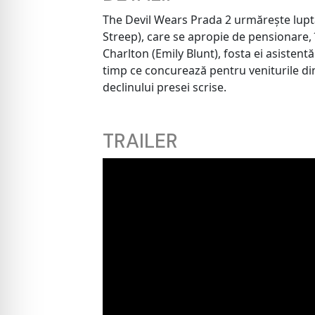
The Devil Wears Prada 2 urmărește lupta
Streep), care se apropie de pensionare, 
Charlton (Emily Blunt), fosta ei asistent
timp ce concurează pentru veniturile din
declinului presei scrise.
TRAILER