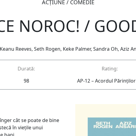
ACŢIUNE / COMEDIE
CE NOROC! / GOO
 Keanu Reeves, Seth Rogen, Keke Palmer, Sandra Oh, Aziz An
Durată:
Rating:
98
AP-12 – Acordul Părinţilor
înger cât se poate de bine
tecă în viețile unui
de bani.