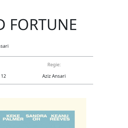
D FORTUNE
sari
Regie:
 12
Aziz Ansari