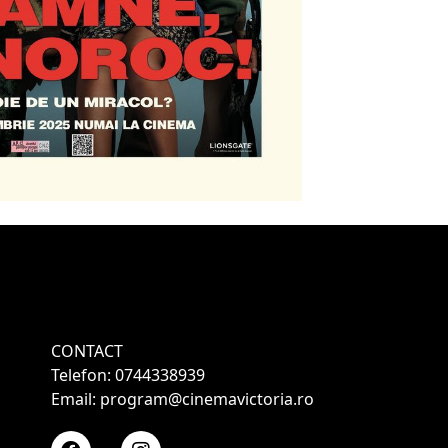
CONTACT
Telefon: 0744338939
Email: program@cinemavictoria.ro