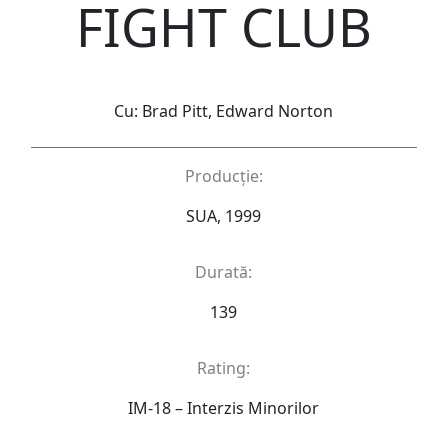
FIGHT CLUB
Cu: Brad Pitt, Edward Norton
Producție:
SUA, 1999
Durată:
139
Rating:
IM-18 – Interzis Minorilor