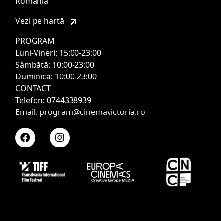
România
Vezi pe hartă
PROGRAM
Luni-Vineri: 15:00-23:00
Sâmbătă: 10:00-23:00
Duminică: 10:00-23:00
CONTACT
Telefon: 0744338939
Email: program@cinemavictoria.ro