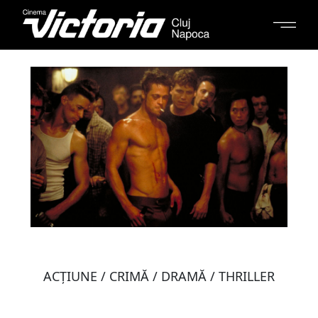
ACŢIUNE / CRIMĂ / DRAMĂ / THRILLER