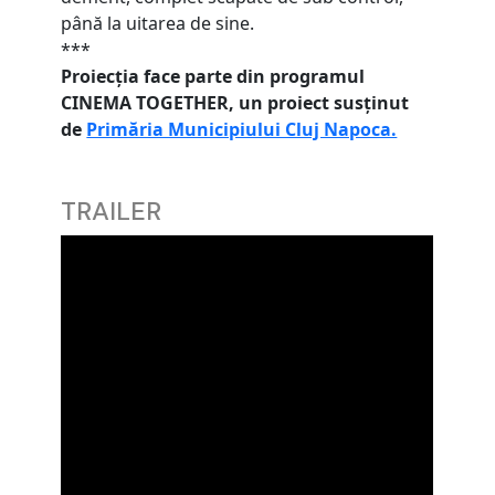
până la uitarea de sine.
***
Proiecția face parte din programul
CINEMA TOGETHER, un proiect susținut
de
Primăria Municipiului Cluj Napoca.
TRAILER