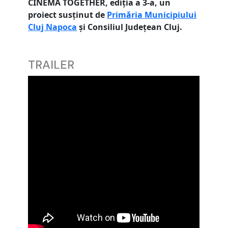
CINEMA TOGETHER, ediția a 3-a, un
proiect susținut de
Primăria Municipiului
Cluj Napoca
și Consiliul Județean Cluj.
TRAILER