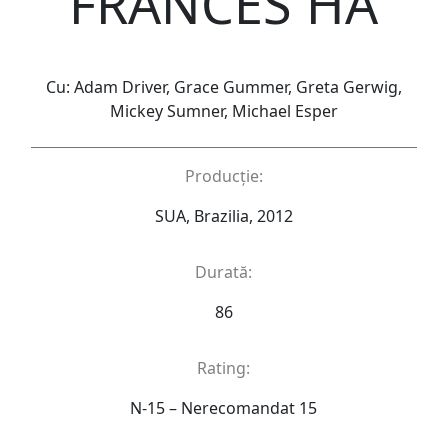
FRANCES HA
Cu: Adam Driver, Grace Gummer, Greta Gerwig,
Mickey Sumner, Michael Esper
Producție:
SUA, Brazilia, 2012
Durată:
86
Rating:
N-15 – Nerecomandat 15