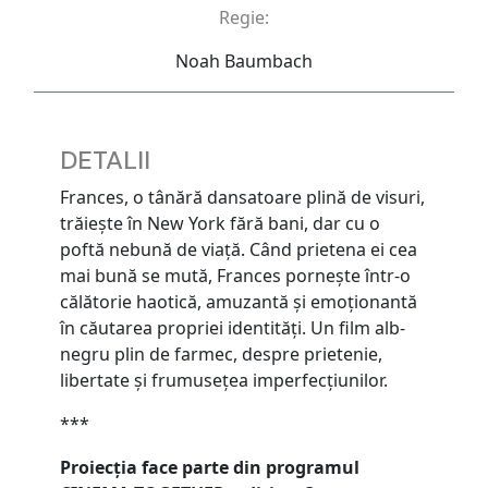
Regie:
Noah Baumbach
DETALII
Frances, o tânără dansatoare plină de visuri,
trăiește în New York fără bani, dar cu o
poftă nebună de viață. Când prietena ei cea
mai bună se mută, Frances pornește într-o
călătorie haotică, amuzantă și emoționantă
în căutarea propriei identități. Un film alb-
negru plin de farmec, despre prietenie,
libertate și frumusețea imperfecțiunilor.
***
Proiecția face parte din programul