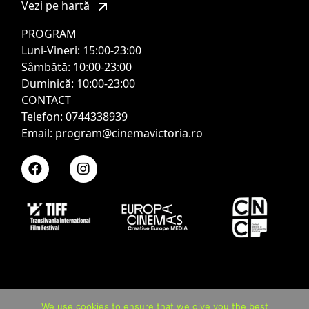
Vezi pe hartă
PROGRAM
Luni-Vineri: 15:00-23:00
Sâmbătă: 10:00-23:00
Duminică: 10:00-23:00
CONTACT
Telefon: 0744338939
Email: program@cinemavictoria.ro
We use cookies to ensure that we give you the best