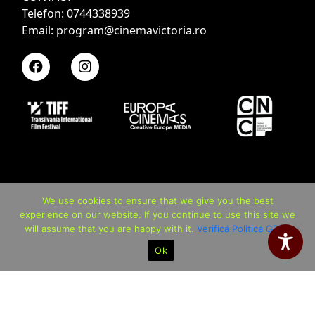
Telefon: 0744338939
Email: program@cinemavictoria.ro
We use cookies to ensure that we give you the best
experience on our website. If you continue to use this site we
will assume that you are happy with it.
Verifică Politica GDPR
Ok