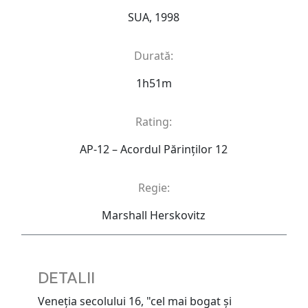
SUA, 1998
Durată:
1h51m
Rating:
AP-12 – Acordul Părinţilor 12
Regie:
Marshall Herskovitz
DETALII
Veneția secolului 16, "cel mai bogat și