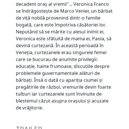
decadent oraș al vremii"... Veronica Franco
se îndrăgostește de Marco Venier, un bărbat
de viță nobilă provenind dintr-o familie
bogată, care este împotriva căsătoriei lor.
Neputând să se mărite cu alesul inimii ei,
Veronica este sfătuită de mama ei, Paola, să
devină curtezană. În această perioadă în
Veneția, curtezanele erau singurele femei
care se bucurau de anumite privilegii:
educație, haine frumoase, discuțiile despre
problemele guvernamentale alături de
bărbați. Însă o dată cu apariția ciumei și
pregătirile de război, vremurile devin foarte
tulburi iar curtezanele sunt învinuite de
blestemul căzut asupra orașului și acuzate
de vrăjitorie.