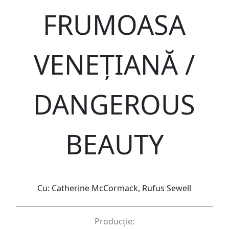
FRUMOASA
VENEȚIANĂ /
DANGEROUS
BEAUTY
Cu: Catherine McCormack, Rufus Sewell
Producție: