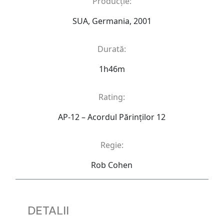
Producție:
SUA, Germania, 2001
Durată:
1h46m
Rating:
AP-12 – Acordul Părinţilor 12
Regie:
Rob Cohen
DETALII