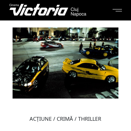
ACŢIUNE / CRIMĂ / THRILLER