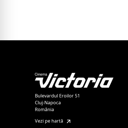
Bulevardul Eroilor 51
Cluj-Napoca
România
Vezi pe hartă