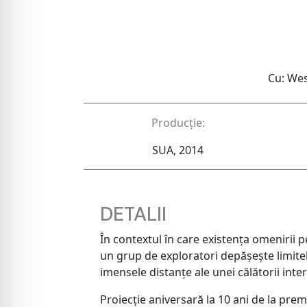
Cu: We
Producție:
SUA, 2014
DETALII
În contextul în care existența omenirii 
un grup de exploratori depășește limitel
imensele distanțe ale unei călătorii inter
Proiecție aniversară la 10 ani de la prem