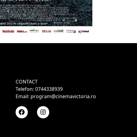
CONTACT
Telefon: 0744338939
Email: program@cinemavictoria.ro