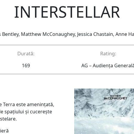
INTERSTELLAR
s Bentley, Matthew McConaughey, Jessica Chastain, Anne H
Durată:
Rating:
169
AG – Audienţa General
pe Terra este amenințată,
e spațiului și cucerește
stelare.
ieră