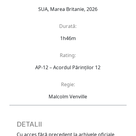
SUA, Marea Britanie, 2026
Durată:
1h46m
Rating:
AP-12 – Acordul Părinţilor 12
Regie:
Malcolm Venville
DETALII
Cu acces fără precedent la arhivele oficiale