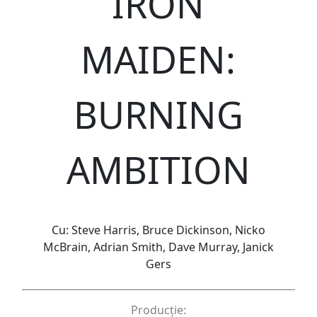
IRON
MAIDEN:
BURNING
AMBITION
Cu: Steve Harris, Bruce Dickinson, Nicko
McBrain, Adrian Smith, Dave Murray, Janick
Gers
Producție: