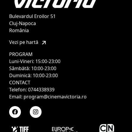
Bulevardul Eroilor 51
Cluj-Napoca
România
Vezi pe hartă
PROGRAM
Luni-Vineri: 15:00-23:00
Sâmbătă: 10:00-23:00
Duminică: 10:00-23:00
CONTACT
Telefon: 0744338939
Email: program@cinemavictoria.ro