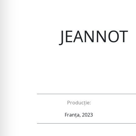
JEANNOT 
Producție:
Franța, 2023