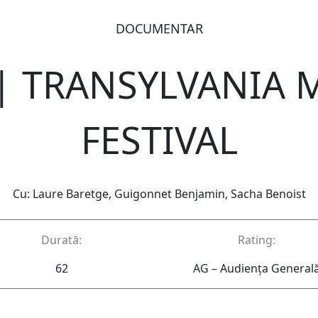
DOCUMENTAR
| TRANSYLVANIA
FESTIVAL
Cu: Laure Baretge, Guigonnet Benjamin, Sacha Benoist
Durată:
Rating:
62
AG – Audienţa General