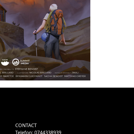
CONTACT
Telefon: 0744338939