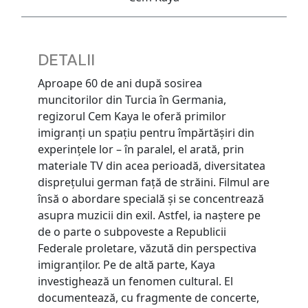
DETALII
Aproape 60 de ani după sosirea
muncitorilor din Turcia în Germania,
regizorul Cem Kaya le oferă primilor
imigranți un spațiu pentru împărtășiri din
experințele lor – în paralel, el arată, prin
materiale TV din acea perioadă, diversitatea
disprețului german față de străini. Filmul are
însă o abordare specială și se concentrează
asupra muzicii din exil. Astfel, ia naștere pe
de o parte o subpoveste a Republicii
Federale proletare, văzută din perspectiva
imigranților. Pe de altă parte, Kaya
investighează un fenomen cultural. El
documentează, cu fragmente de concerte,