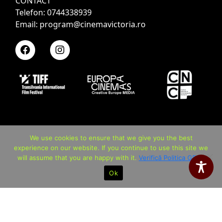
CONTACT
Telefon: 0744338939
Email: program@cinemavictoria.ro
We use cookies to ensure that we give you the best
experience on our website. If you continue to use this site we
will assume that you are happy with it.
Verifică Politica GDPR
Ok