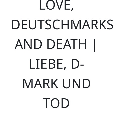
LOVE,
DEUTSCHMARK
AND DEATH |
LIEBE, D-
MARK UND
TOD