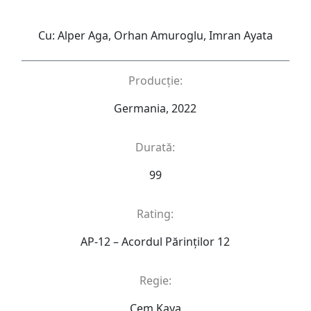
Cu: Alper Aga, Orhan Amuroglu, Imran Ayata
Producție:
Germania, 2022
Durată:
99
Rating:
AP-12 – Acordul Părinţilor 12
Regie:
Cem Kaya