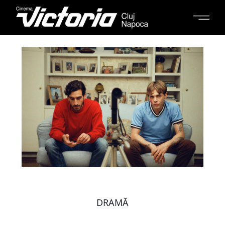
DRAMĂ