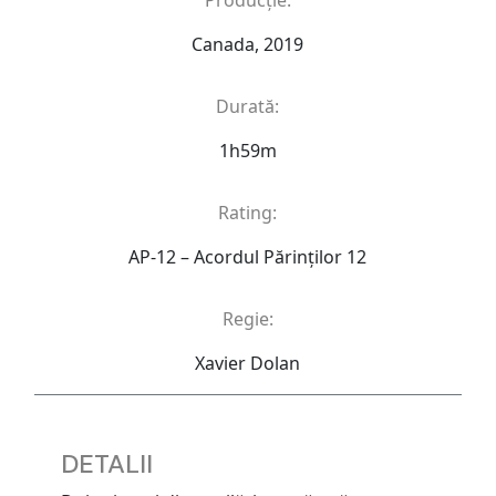
Producție:
Canada, 2019
Durată:
1h59m
Rating:
AP-12 – Acordul Părinţilor 12
Regie:
Xavier Dolan
DETALII