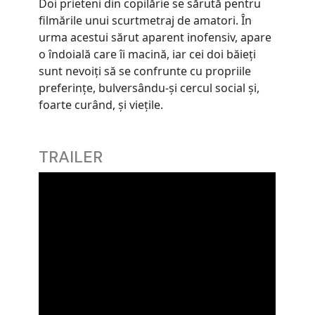
Doi prieteni din copilărie se sărută pentru
filmările unui scurtmetraj de amatori. În
urma acestui sărut aparent inofensiv, apare
o îndoială care îi macină, iar cei doi băieți
sunt nevoiți să se confrunte cu propriile
preferințe, bulversându-și cercul social și,
foarte curând, și viețile.
TRAILER