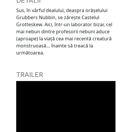
DETALII
Sus, în vârful dealului, deaspra orășelului
Grubbers Nubbin, se zărește Castelul
Grotteskew. Aici, într-un laborator bizar, cel
mai nebun dintre profesorii nebuni aduce
(aproape) la viață cea mai recentă creatură
monstruoasă… înainte să treacă la
următoarea.
TRAILER