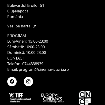
Bulevardul Eroilor 51
Cluj-Napoca
România
Vezi pe hartă
PROGRAM
Luni-Vineri: 15:00-23:00
Sâmbătă: 10:00-23:00
Duminică: 10:00-23:00
CONTACT
Telefon: 0744338939
Email: program@cinemavictoria.ro