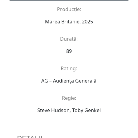
Producție:
Marea Britanie, 2025
Durată:
89
Rating:
AG – Audienţa Generală
Regie:
Steve Hudson, Toby Genkel