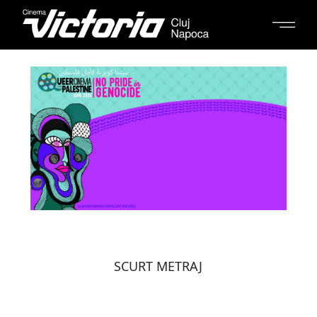
SCURT METRAJ