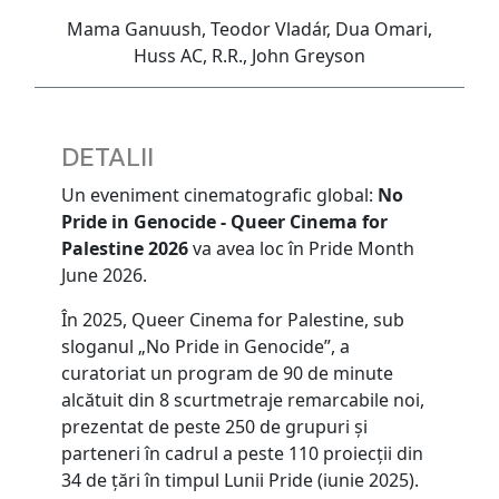
Mama Ganuush, Teodor Vladár, Dua Omari,
Huss AC, R.R., John Greyson
DETALII
Un eveniment cinematografic global:
No
Pride in Genocide - Queer Cinema for
Palestine 2026
va avea loc în Pride Month
June 2026.
În 2025, Queer Cinema for Palestine, sub
sloganul „No Pride in Genocide”, a
curatoriat un program de 90 de minute
alcătuit din 8 scurtmetraje remarcabile noi,
prezentat de peste 250 de grupuri și
parteneri în cadrul a peste 110 proiecții din
34 de țări în timpul Lunii Pride (iunie 2025).