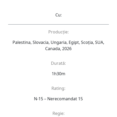
Cu:
Producție:
Palestina, Slovacia, Ungaria, Egipt, Scoția, SUA,
Canada, 2026
Durată:
1h30m
Rating:
N-15 – Nerecomandat 15
Regie: