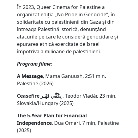
În 2023, Queer Cinema for Palestine a
organizat ediția „No Pride in Genocide”, în
solidaritate cu palestinienii din Gaza și din
întreaga Palestină istorică, denunțând
atacurile pe care le consideră genocidare și
epurarea etnică exercitate de Israel
împotriva a milioane de palestinieni.
Program filme:
A Message
, Mama Ganuush, 2:51 min,
Palestine (2026)
Ceasefire بِكَفِّي قَهْـر
, Teodor Vladár, 23 min,
Slovakia/Hungary (2025)
The 5-Year Plan for Financial
Independence
, Dua Omari, 7 min, Palestine
(2025)