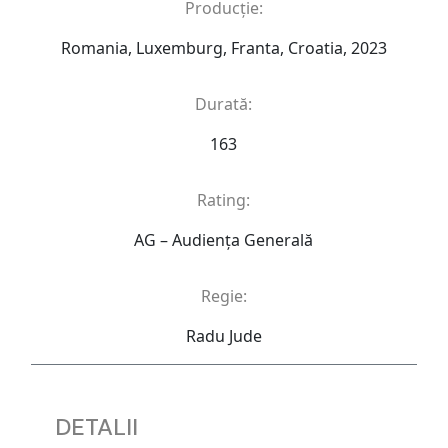
Producție:
Romania, Luxemburg, Franta, Croatia, 2023
Durată:
163
Rating:
AG – Audienţa Generală
Regie:
Radu Jude
DETALII