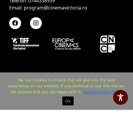
Telefon: 0744338939
Email: program@cinemavictoria.ro
We use cookies to ensure that we give you the best
experience on our website. If you continue to use this site we
will assume that you are happy with it.
Verifică Politica GDPR
Ok