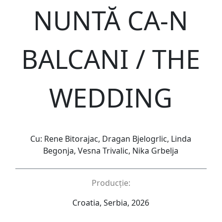
NUNTĂ CA-N
BALCANI / THE
WEDDING
Cu: Rene Bitorajac, Dragan Bjelogrlic, Linda
Begonja, Vesna Trivalic, Nika Grbelja
Producție:
Croatia, Serbia, 2026