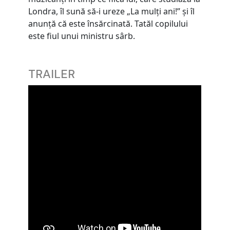
Londra, îl sună să-i ureze „La mulți ani!” și îl
anunță că este însărcinată. Tatăl copilului
este fiul unui ministru sârb.
TRAILER