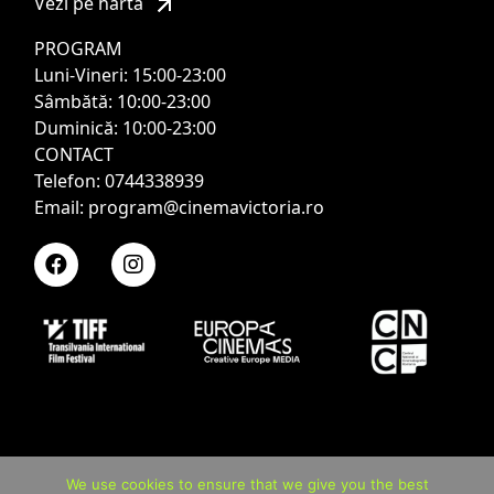
Vezi pe hartă
PROGRAM
Luni-Vineri: 15:00-23:00
Sâmbătă: 10:00-23:00
Duminică: 10:00-23:00
CONTACT
Telefon: 0744338939
Email: program@cinemavictoria.ro
We use cookies to ensure that we give you the best