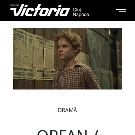
DRAMĂ