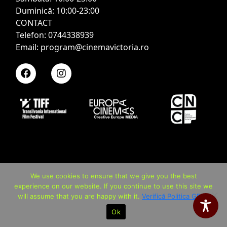
Duminică: 10:00-23:00
CONTACT
Telefon: 0744338939
Email: program@cinemavictoria.ro
We use cookies to ensure that we give you the best
experience on our website. If you continue to use this site we
will assume that you are happy with it.
Verifică Politica GDPR
Ok