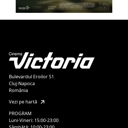
Bulevardul Eroilor 51
Cluj-Napoca
România
Vezi pe hartă
PROGRAM
Luni-Vineri: 15:00-23:00
Sâmbătă: 10:00-23:00