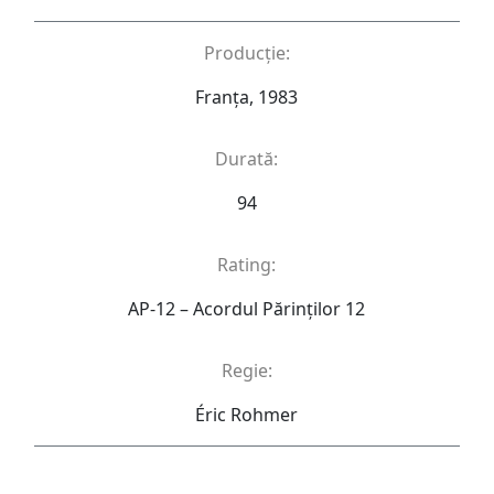
Producție:
Franța, 1983
Durată:
94
Rating:
AP-12 – Acordul Părinţilor 12
Regie:
Éric Rohmer