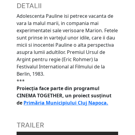
DETALII
Adolescenta Pauline isi petrece vacanta de
vara la malul marii, in compania mai
experimentatei sale verisoare Marion. Fetele
sunt prinse in vartejul unor idile, care ii dau
micii si inocentei Pauline o alta perspectiva
asupra lumii adultilor. Premiul Ursul de
Argint pentru regie (Eric Rohmer) la
Festivalul International al Filmului de la
Berlin, 1983.
***
Proiecția face parte din programul
CINEMA TOGETHER, un proiect susținut
de
Primăria Municipiului Cluj Napoca.
TRAILER