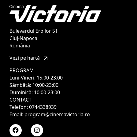
Bulevardul Eroilor 51
Cluj-Napoca
România
Vezi pe hartă
PROGRAM
Luni-Vineri: 15:00-23:00
Sâmbătă: 10:00-23:00
Duminică: 10:00-23:00
CONTACT
Telefon: 0744338939
Email: program@cinemavictoria.ro