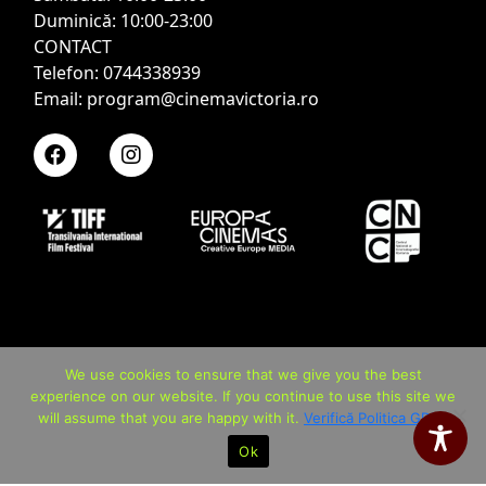
Duminică: 10:00-23:00
CONTACT
Telefon: 0744338939
Email: program@cinemavictoria.ro
We use cookies to ensure that we give you the best
experience on our website. If you continue to use this site we
will assume that you are happy with it.
Verifică Politica GDPR
Ok