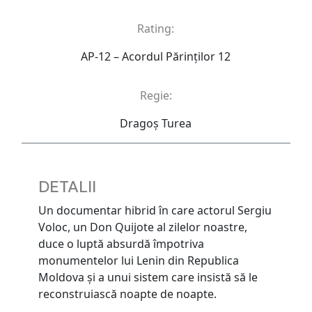
Rating:
AP-12 – Acordul Părinţilor 12
Regie:
Dragoș Turea
DETALII
Un documentar hibrid în care actorul Sergiu
Voloc, un Don Quijote al zilelor noastre,
duce o luptă absurdă împotriva
monumentelor lui Lenin din Republica
Moldova și a unui sistem care insistă să le
reconstruiască noapte de noapte.