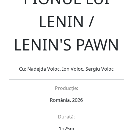
LENIN /
LENIN'S PAWN
Cu: Nadejda Voloc, Ion Voloc, Sergiu Voloc
Producție:
România, 2026
Durată:
1h25m