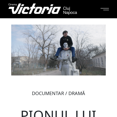
DOCUMENTAR / DRAMĂ
PIONUL LUI