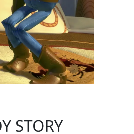
OY STORY