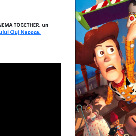
CINEMA TOGETHER, un
ului Cluj Napoca.