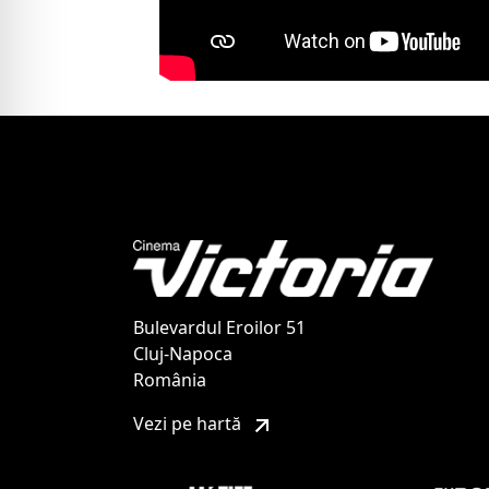
Bulevardul Eroilor 51
Cluj-Napoca
România
Vezi pe hartă