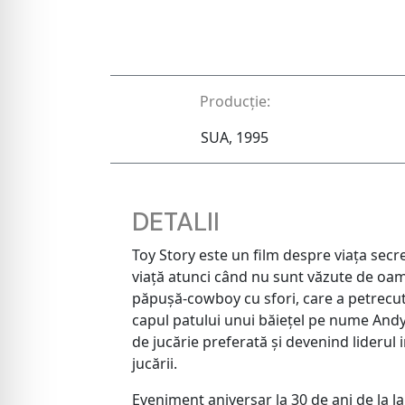
Producție:
SUA, 1995
DETALII
Toy Story este un film despre viața secre
viață atunci când nu sunt văzute de oa
păpușă-cowboy cu sfori, care a petrecut 
capul patului unui băiețel pe nume Andy,
de jucărie preferată și devenind liderul i
jucării.
Eveniment aniversar la 30 de ani de la l