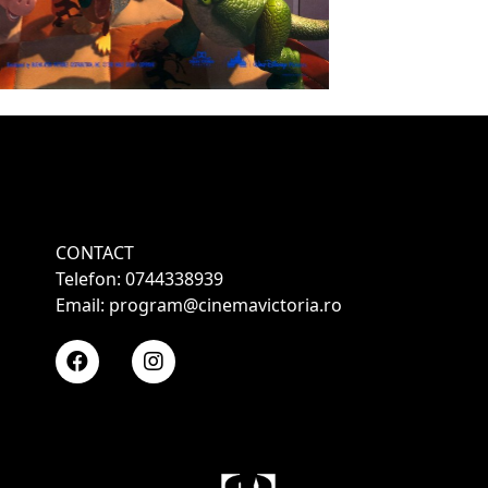
CONTACT
Telefon: 0744338939
Email: program@cinemavictoria.ro