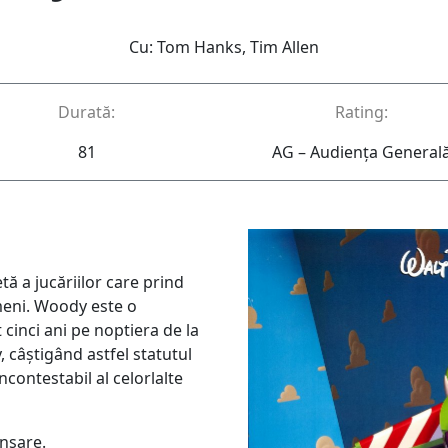
Cu: Tom Hanks, Tim Allen
Durată:
Rating:
81
AG – Audienţa General
tă a jucăriilor care prind
meni. Woody este o
cinci ani pe noptiera de la
 câștigând astfel statutul
ncontestabil al celorlalte
ansare.