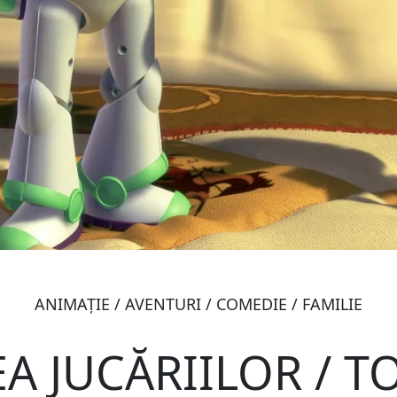
ANIMAŢIE / AVENTURI / COMEDIE / FAMILIE
A JUCĂRIILOR / T