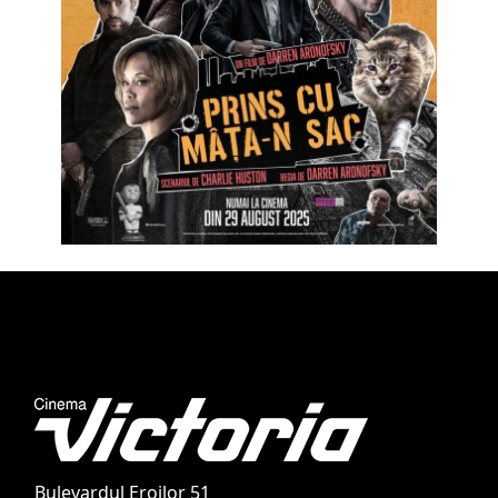
Bulevardul Eroilor 51