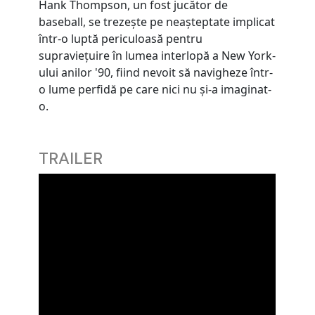
Hank Thompson, un fost jucător de
baseball, se trezește pe neașteptate implicat
într-o luptă periculoasă pentru
supraviețuire în lumea interlopă a New York-
ului anilor '90, fiind nevoit să navigheze într-
o lume perfidă pe care nici nu și-a imaginat-
o.
TRAILER