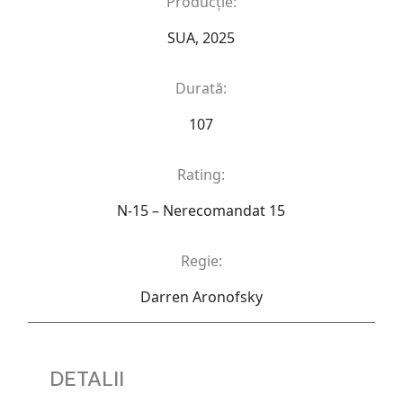
Producție:
SUA, 2025
Durată:
107
Rating:
N-15 – Nerecomandat 15
Regie:
Darren Aronofsky
DETALII