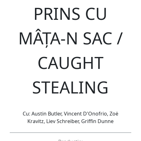
PRINS CU
MÂȚA-N SAC /
CAUGHT
STEALING
Cu: Austin Butler, Vincent D'Onofrio, Zoë
Kravitz, Liev Schreiber, Griffin Dunne