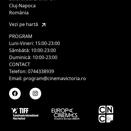
Cluj-Napoca
România
Vezi pe hartă
PROGRAM
Luni-Vineri: 15:00-23:00
Sâmbătă: 10:00-23:00
Duminică: 10:00-23:00
CONTACT
Telefon: 0744338939
Email: program@cinemavictoria.ro