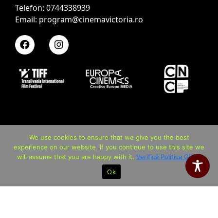
Telefon: 0744338939
Email: program@cinemavictoria.ro
We use cookies to ensure that we give you the best
experience on our website. If you continue to use this site we
will assume that you are happy with it.
Verifică Politica GDPR
Ok