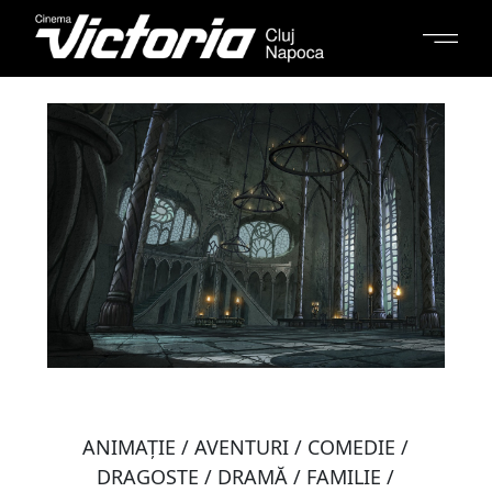
ANIMAŢIE / AVENTURI / COMEDIE /
DRAGOSTE / DRAMĂ / FAMILIE /