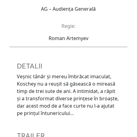
AG – Audienţa Generală
Regie:
Roman Artemyev
DETALII
Veșnic tânăr și mereu îmbrăcat imaculat,
Koschey nu a reușit să găsească o mireasă
timp de trei sute de ani. A intimidat, a răpit
și a transformat diverse prințese în broaște,
dar acest mod de a face curte nu l-a ajutat
pe prințul întunericului...
TRAILER