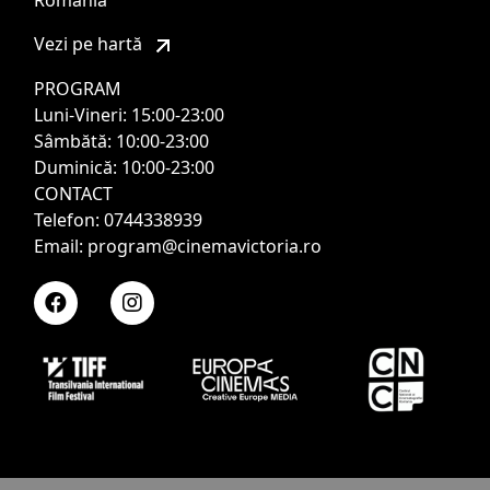
România
Vezi pe hartă
PROGRAM
Luni-Vineri: 15:00-23:00
Sâmbătă: 10:00-23:00
Duminică: 10:00-23:00
CONTACT
Telefon: 0744338939
Email: program@cinemavictoria.ro