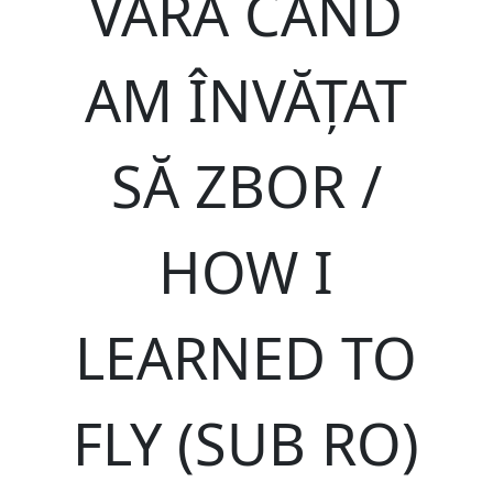
VARA CÂND
AM ÎNVĂȚAT
SĂ ZBOR /
HOW I
LEARNED TO
FLY (SUB RO)