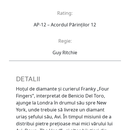
Rating:
AP-12 – Acordul Părinţilor 12
Regie:
Guy Ritchie
DETALII
Hoțul de diamante și curierul Franky „Four
Fingers”, interpretat de Benicio Del Toro,
ajunge la Londra în drumul său spre New
York, unde trebuie să livreze un diamant
uriaș șefului său, Avi. În timpul misiunii de a
distribui pietre prețioase mai mici vărului lui