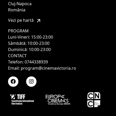
Cluj-Napoca
România
Vezi pe hartă
PROGRAM
Luni-Vineri: 15:00-23:00
Sâmbătă: 10:00-23:00
Duminică: 10:00-23:00
CONTACT
Telefon: 0744338939
Email: program@cinemavictoria.ro